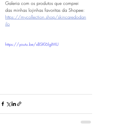
Galeria com os produtos que comprei 
das minhas lojinhas favoritas da Shopee: 
https://mycollection.shop/skincaredodan
ilo
https://youtu.be/xBSKl6lgIMU