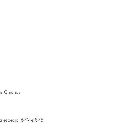
is Chronos
ia especial 679 e 875