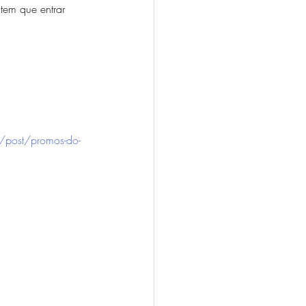
em que entrar 
/post/promos-do-