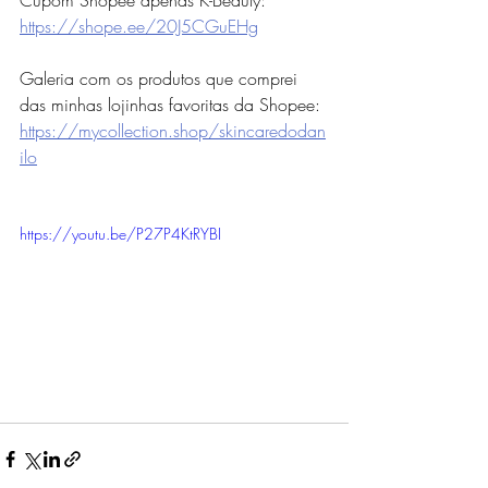
https://shope.ee/20J5CGuEHg
Galeria com os produtos que comprei 
das minhas lojinhas favoritas da Shopee: 
https://mycollection.shop/skincaredodan
ilo
https://youtu.be/P27P4KtRYBI