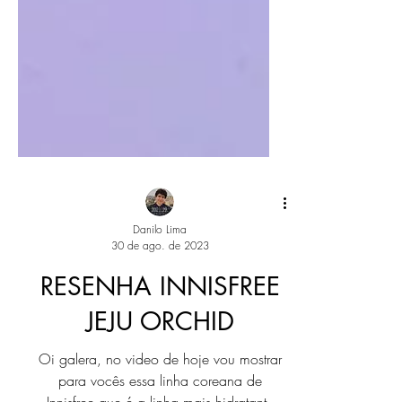
Danilo Lima
30 de ago. de 2023
RESENHA INNISFREE
JEJU ORCHID
Oi galera, no video de hoje vou mostrar