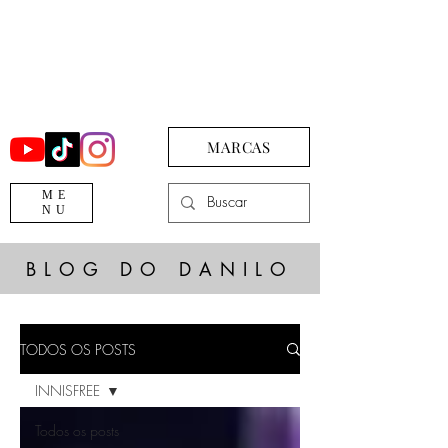
MARCAS
ME
NU
BLOG DO DANILO
TODOS OS POSTS
INNISFREE
Todos os posts