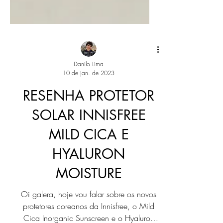
Danilo Lima
10 de jan. de 2023
RESENHA PROTETOR
SOLAR INNISFREE
MILD CICA E
HYALURON
MOISTURE