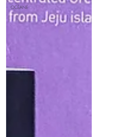
OCÉANE