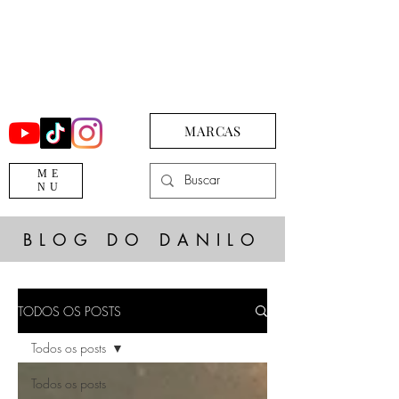
MARCAS
ME
NU
BLOG DO DANILO
TODOS OS POSTS
Todos os posts
Todos os posts