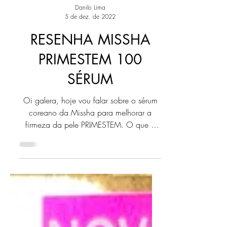
Danilo Lima
5 de dez. de 2022
RESENHA MISSHA
PRIMESTEM 100
SÉRUM
Oi galera, hoje vou falar sobre o sérum
coreano da Missha para melhorar a
firmeza da pele PRIMESTEM. O que é
Sérum coreano com...