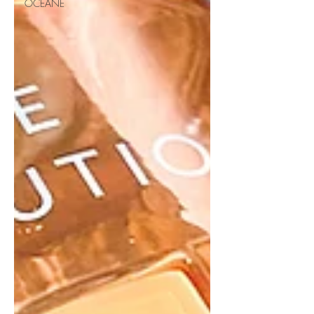
OCÉANE