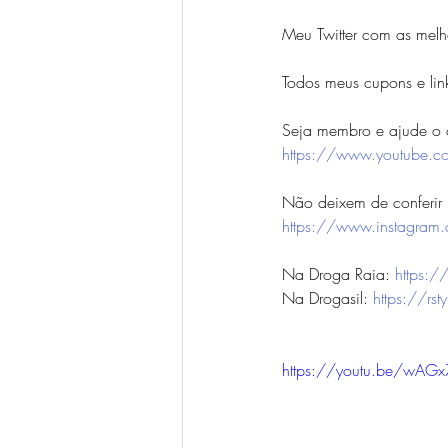
Meu Twitter com as melh
Todos meus cupons e lin
Seja membro e ajude o 
https://www.youtube.
Não deixem de conferir m
https://www.instagram
Na Droga Raia: 
https:
Na Drogasil: 
https://r
https://youtu.be/wA