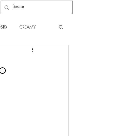
SRX
CREAMY
C
NATURA
ÃO
THE BODY SHOP