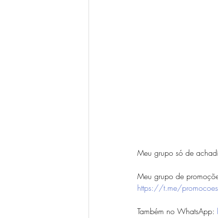
Meu grupo só de achadi
Meu grupo de promoções
https://t.me/promocoes
Também no WhatsApp: 