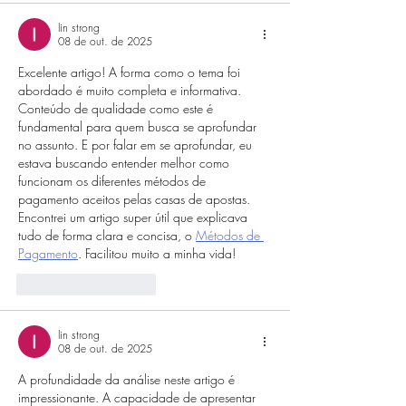
lin strong
08 de out. de 2025
Excelente artigo! A forma como o tema foi 
abordado é muito completa e informativa. 
Conteúdo de qualidade como este é 
fundamental para quem busca se aprofundar 
no assunto. E por falar em se aprofundar, eu 
estava buscando entender melhor como 
funcionam os diferentes métodos de 
pagamento aceitos pelas casas de apostas. 
Encontrei um artigo super útil que explicava 
tudo de forma clara e concisa, o 
Métodos de 
Pagamento
. Facilitou muito a minha vida!
Curtir
Responder
lin strong
08 de out. de 2025
A profundidade da análise neste artigo é 
impressionante. A capacidade de apresentar 