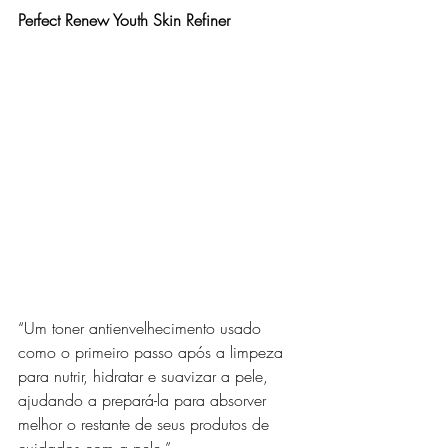
Perfect Renew Youth Skin Refiner
“Um toner antienvelhecimento usado 
como o primeiro passo após a limpeza 
para nutrir, hidratar e suavizar a pele, 
ajudando a prepará-la para absorver 
melhor o restante de seus produtos de 
cuidados com a pele.”