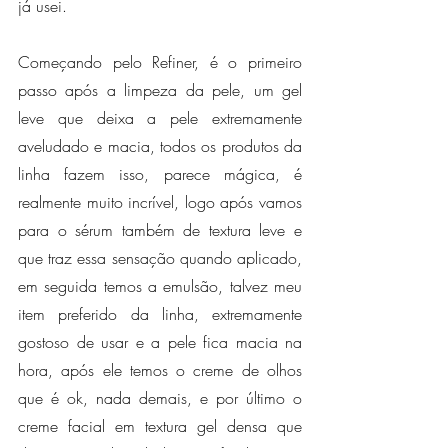
já usei.
Começando pelo Refiner, é o primeiro 
passo após a limpeza da pele, um gel 
leve que deixa a pele extremamente 
aveludado e macia, todos os produtos da 
linha fazem isso, parece mágica, é 
realmente muito incrível, logo após vamos 
para o sérum também de textura leve e 
que traz essa sensação quando aplicado, 
em seguida temos a emulsão, talvez meu 
item preferido da linha, extremamente 
gostoso de usar e a pele fica macia na 
hora, após ele temos o creme de olhos 
que é ok, nada demais, e por último o 
creme facial em textura gel densa que 