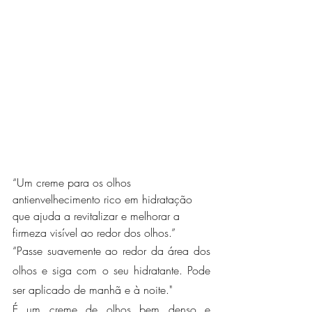
“Um creme para os olhos 
antienvelhecimento rico em hidratação 
que ajuda a revitalizar e melhorar a 
firmeza visível ao redor dos olhos.”
“Passe suavemente ao redor da área dos 
olhos e siga com o seu hidratante. Pode 
ser aplicado de manhã e à noite."
É um creme de olhos bem denso e 