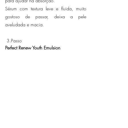
para ajudar na absorção.”
Sérum com textura leve e fluida, muito 
gostoso de passar, deixa a pele 
aveludada e macia.
 3.Passo
Perfect Renew Youth Emulsion