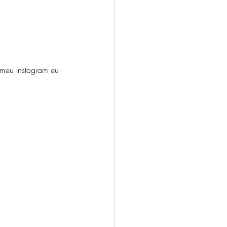
meu Instagram eu 