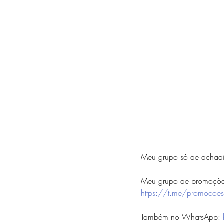
Meu grupo só de achadi
Meu grupo de promoções
https://t.me/promocoes
Também no WhatsApp: 