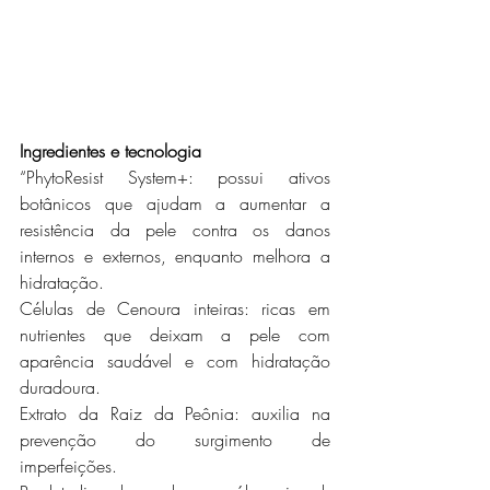
Ingredientes e tecnologia
“PhytoResist System+: possui ativos 
botânicos que ajudam a aumentar a 
resistência da pele contra os danos 
internos e externos, enquanto melhora a 
hidratação.
Células de Cenoura inteiras: ricas em 
nutrientes que deixam a pele com 
aparência saudável e com hidratação 
duradoura.
Extrato da Raiz da Peônia: auxilia na 
prevenção do surgimento de 
imperfeições.