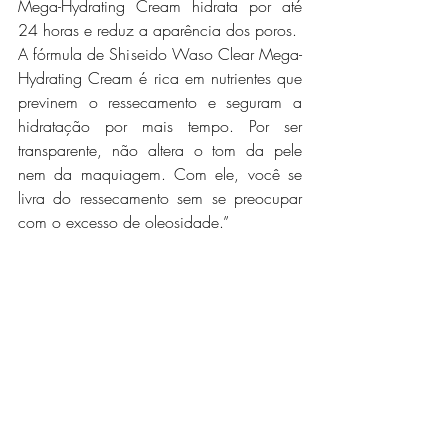
Mega-Hydrating Cream hidrata por até 
24 horas e reduz a aparência dos poros.
A fórmula de Shiseido Waso Clear Mega-
Hydrating Cream é rica em nutrientes que 
previnem o ressecamento e seguram a 
hidratação por mais tempo. Por ser 
transparente, não altera o tom da pele 
nem da maquiagem. Com ele, você se 
livra do ressecamento sem se preocupar 
com o excesso de oleosidade.”