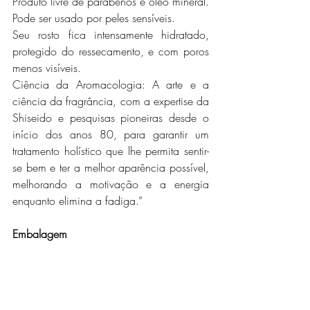
Produto livre de parabenos e óleo mineral. 
Pode ser usado por peles sensíveis.
Seu rosto fica intensamente hidratado, 
protegido do ressecamento, e com poros 
menos visíveis.
Ciência da Aromacologia: A arte e a 
ciência da fragrância, com a expertise da 
Shiseido e pesquisas pioneiras desde o 
início dos anos 80, para garantir um 
tratamento holístico que lhe permita sentir-
se bem e ter a melhor aparência possível, 
melhorando a motivação e a energia 
enquanto elimina a fadiga.”
Embalagem