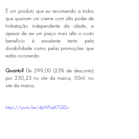
É um produto que eu recomendo a todos 
que queiram um creme com alto poder de 
hidratação independente da idade, e 
apesar de ser um preço mais alto o custo 
benefício é excelente tanto pela 
durabilidade como pelas promoções que 
estão ocorrendo.
Quanto?
 De 299,00 (23% de desconto) 
por 230,23 no site da marca, 50ml, no 
site da marca.
https://youtu.be/dpWVqA7QIZo