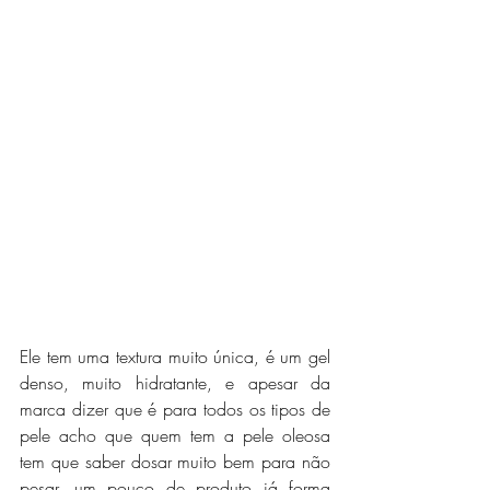
Ele tem uma textura muito única, é um gel 
denso, muito hidratante, e apesar da 
marca dizer que é para todos os tipos de 
pele acho que quem tem a pele oleosa 
tem que saber dosar muito bem para não 
pesar, um pouco de produto já forma 