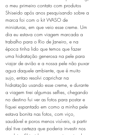
o meu primeiro contato com produtos 
Shiseido após anos pesquisando sobre a 
marca foi com o kit WASO de 
miniaturas, em que veio esse creme. Um 
dia eu estava com viagem marcada a 
trabalho para o Rio de Janeiro, e na 
época tinha lido que temos que fazer 
uma hidratação generosa na pele para 
viajar de avião e a nossa pele não puxar 
agua daquele ambiente, que é muito 
sujo, entao resolvi caprichar na 
hidratação usando esse creme, e durante 
a viagem tirei algumas selfies, chegando 
no destino fui ver as fotos para postar e 
fiquei espantado em como a minha pele 
estava bonita nas fotos, com viço, 
saudável e poros menos visíveis, a partir 
daí tive certeza que poderia investir nos 