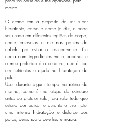
produtos Shiseido e me apaixonei pela 
marca.
O creme tem a proposta de ser super 
hidratante, como o nome já diz, e pode 
ser usado em diferentes regiões do corpo, 
como cotovelos e ate nas pontas do 
cabelo pra evitar o ressecamento. Ele 
conta com ingredientes muito bacanas e 
o meu preferido é a cenoura, que é rica 
em nutrientes e ajuda na hidratação da 
pele.
Usei durante algum tempo na rotina da 
manhã, como última etapa do skincare 
antes do protetor solar, pra selar tudo que 
estava por baixo, e durante o uso notei 
uma intensa hidratação e disfarce dos 
poros, deixando a pele lisa e macia.