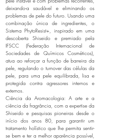
pele instável e com problemas recorrentes, 
deixando-a saudável e eliminando os 
problemas de pele do futuro. Usando uma 
combinação única de ingredientes, o 
Sistema PhytoResist+, inspirado em uma 
descoberta Shiseido e premiado pela 
IFSCC (Federação Internacional de 
Sociedades de Químicos Cosméticos), 
atua ao reforçar a função de barreira da 
pele, regulando o turnover das células da 
pele, para uma pele equilibrada, lisa e 
protegida contra agressores internos e 
externos.
Ciência da Aromacologia: A arte e a 
ciência da fragrância, com a expertise da 
Shiseido e pesquisas pioneiras desde o 
início dos anos 80, para garantir um 
tratamento holístico que lhe permita sentir-
se bem e ter a melhor aparência possível, 