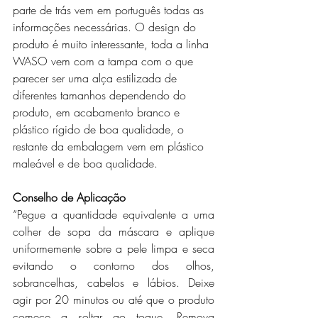
parte de trás vem em português todas as 
informações necessárias. O design do 
produto é muito interessante, toda a linha 
WASO vem com a tampa com o que 
parecer ser uma alça estilizada de 
diferentes tamanhos dependendo do 
produto, em acabamento branco e 
plástico rígido de boa qualidade, o 
restante da embalagem vem em plástico 
maleável e de boa qualidade.
Conselho de Aplicação
“Pegue a quantidade equivalente a uma 
colher de sopa da máscara e aplique 
uniformemente sobre a pele limpa e seca 
evitando o contorno dos olhos, 
sobrancelhas, cabelos e lábios. Deixe 
agir por 20 minutos ou até que o produto 
comece a soltar ao toque. Remova 