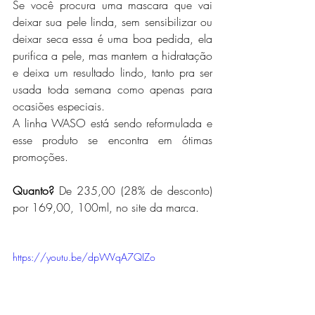
Se você procura uma mascara que vai 
deixar sua pele linda, sem sensibilizar ou 
deixar seca essa é uma boa pedida, ela 
purifica a pele, mas mantem a hidratação 
e deixa um resultado lindo, tanto pra ser 
usada toda semana como apenas para 
ocasiões especiais.
A linha WASO está sendo reformulada e 
esse produto se encontra em ótimas 
promoções.
Quanto?
 De 235,00 (28% de desconto) 
por 169,00, 100ml, no site da marca.
https://youtu.be/dpWVqA7QIZo