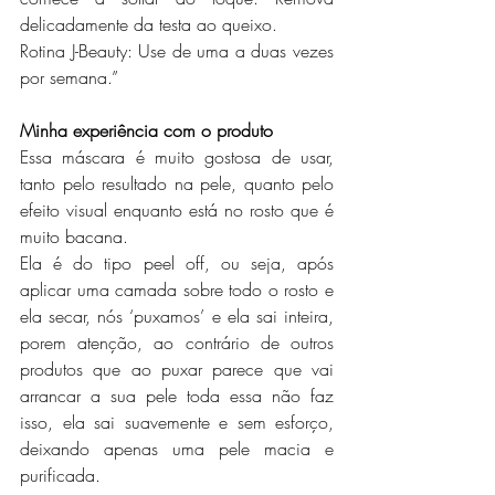
delicadamente da testa ao queixo.
Rotina J-Beauty: Use de uma a duas vezes 
por semana.”
Minha experiência com o produto
Essa máscara é muito gostosa de usar, 
tanto pelo resultado na pele, quanto pelo 
efeito visual enquanto está no rosto que é 
muito bacana.
Ela é do tipo peel off, ou seja, após 
aplicar uma camada sobre todo o rosto e 
ela secar, nós ‘puxamos’ e ela sai inteira, 
porem atenção, ao contrário de outros 
produtos que ao puxar parece que vai 
arrancar a sua pele toda essa não faz 
isso, ela sai suavemente e sem esforço, 
deixando apenas uma pele macia e 
purificada.