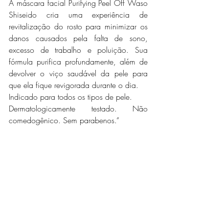
A máscara facial Purifying Peel Off Waso 
Shiseido cria uma experiência de 
revitalização do rosto para minimizar os 
danos causados pela falta de sono, 
excesso de trabalho e poluição. Sua 
fórmula purifica profundamente, além de 
devolver o viço saudável da pele para 
que ela fique revigorada durante o dia.
Indicado para todos os tipos de pele.   
Dermatologicamente testado. Não 
comedogênico. Sem parabenos.”