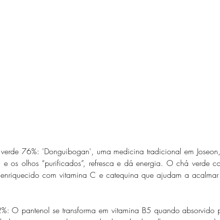
 verde 76%: 'Donguibogan', uma medicina tradicional em Joseon,
 os olhos “purificados”, refresca e dá energia. O chá verde co
enriquecido com vitamina C e catequina que ajudam a acalmar 
 2%: O pantenol se transforma em vitamina B5 quando absorvido 