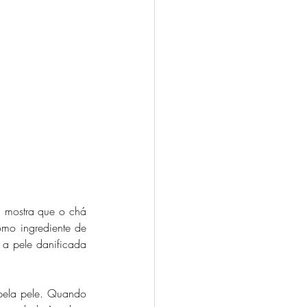
 mostra que o chá 
mo ingrediente de 
a pele danificada 
pela pele. Quando 