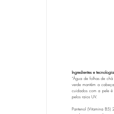
Ingredientes e tecnologia
“Água de folhas de chá
verde mantém a cabeça e
cuidados com a pele é 
pelos raios UV.
Pantenol (Vitamina B5)