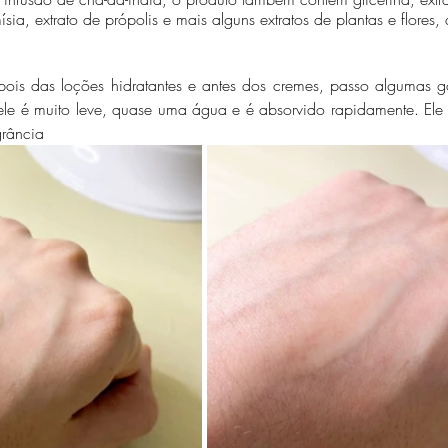
mísia, extrato de própolis e mais alguns extratos de plantas e flores,
epois das loções hidratantes e antes dos cremes, passo algumas g
dele é muito leve, quase uma água e é absorvido rapidamente. Ele
grância