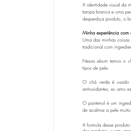
A identidade visual da m
tampa branca e uma peq
desperdiça produto, o b
Minha experiência com 
Uma das minhas coisas pr
tradicional com ingredie
Nessa sérum temos o chá
tipos de pele.
O chá verde é usado em
antioxidantes, eu amo es
O pantenol é um ingred
de acalmar a pele muito 
A formula desse produto
dos produtos, e sim uma 