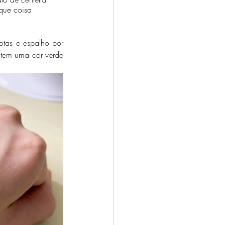
 que coisa 
otas e espalho por 
 tem uma cor verde 