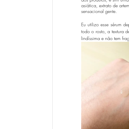
asiática, extrato de arte
sensacional gente.
Eu utilizo esse sérum d
todo o rosto, a textura 
lindíssima e não tem fra