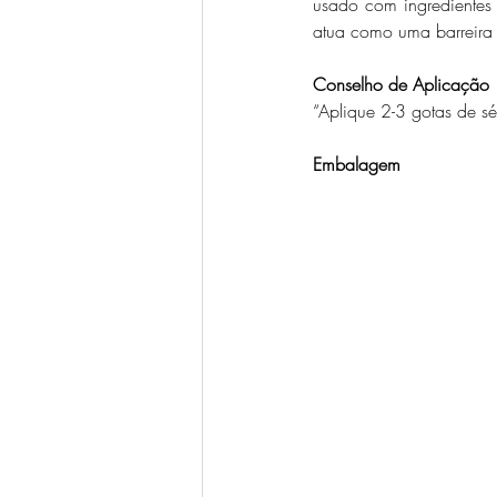
usado com ingredientes h
atua como uma barreira p
Conselho de Aplicação
“Aplique 2-3 gotas de sé
Embalagem