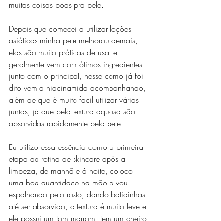
muitas coisas boas pra pele.
Depois que comecei a utilizar loções 
asiáticas minha pele melhorou demais, 
elas são muito práticas de usar e 
geralmente vem com ótimos ingredientes 
junto com o principal, nesse como já foi 
dito vem a niacinamida acompanhando, 
além de que é muito facil utilizar várias 
juntas, já que pela textura aquosa são 
absorvidas rapidamente pela pele.
Eu utilizo essa essência como a primeira 
etapa da rotina de skincare após a 
limpeza, de manhã e à noite, coloco 
uma boa quantidade na mão e vou 
espalhando pelo rosto, dando batidinhas 
até ser absorvido, a textura é muito leve e 
ele possui um tom marrom, tem um cheiro 