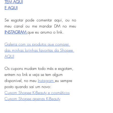
TEM AQUI
E AQUI
Se esgotar pode comentar aqui, ou no 
meu canal ou me mandar DM no meu 
INSTAGRAM 
que eu arrumo o link.
Galeria com os produtos que comprei 
das minhas lojinhas favoritas da Shopee 
AQUI
Os cupons mudam todo mês e esgotam, 
entrem no link e veja se tem algum 
disponivel, no meu 
Instagram 
eu sempre 
posto quando sai um novo:  
Cupom Shopee K-Beauty e cosméticos
Cupom Shopee apenas K-Beauty