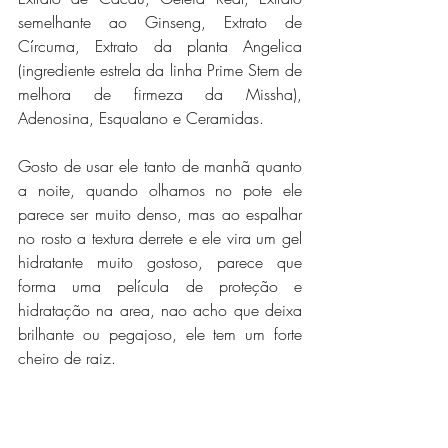
semelhante ao Ginseng, Extrato de 
Círcuma, Extrato da planta Angelica 
(ingrediente estrela da linha Prime Stem de 
melhora de firmeza da Missha), 
Adenosina, Esqualano e Ceramidas.
Gosto de usar ele tanto de manhã quanto 
a noite, quando olhamos no pote ele 
parece ser muito denso, mas ao espalhar 
no rosto a textura derrete e ele vira um gel 
hidratante muito gostoso, parece que 
forma uma película de proteção e 
hidratação na area, nao acho que deixa 
brilhante ou pegajoso, ele tem um forte 
cheiro de raiz.