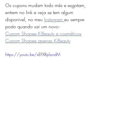
Os cupons mudam todo mês e esgotam, 
entrem no link e veja se tem algum 
disponivel, no meu 
Instagram 
eu sempre 
posto quando sai um novo:  
Cupom Shopee K-Beauty e cosméticos
Cupom Shopee apenas K-Beauty
https://youtu.be/xEFXRplzodM