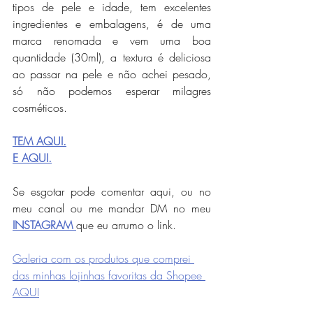
tipos de pele e idade, tem excelentes 
ingredientes e embalagens, é de uma 
marca renomada e vem uma boa 
quantidade (30ml), a textura é deliciosa 
ao passar na pele e não achei pesado, 
só não podemos esperar milagres 
cosméticos.
TEM AQUI.
E AQUI.
Se esgotar pode comentar aqui, ou no 
meu canal ou me mandar DM no meu 
INSTAGRAM 
que eu arrumo o link.
Galeria com os produtos que comprei 
das minhas lojinhas favoritas da Shopee 
AQUI