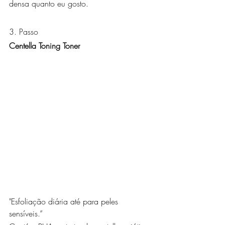
densa quanto eu gosto.
3. Passo
Centella Toning Toner
"Esfoliação diária até para peles 
sensíveis.”