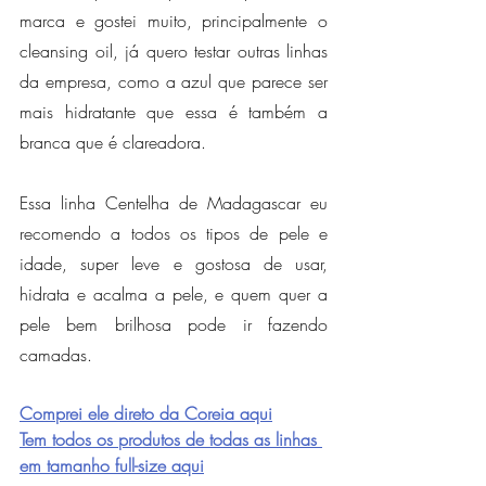
marca e gostei muito, principalmente o 
cleansing oil, já quero testar outras linhas 
da empresa, como a azul que parece ser 
mais hidratante que essa é também a 
branca que é clareadora.
Essa linha Centelha de Madagascar eu 
recomendo a todos os tipos de pele e 
idade, super leve e gostosa de usar, 
hidrata e acalma a pele, e quem quer a 
pele bem brilhosa pode ir fazendo 
camadas.
Comprei ele direto da Coreia aqui
Tem todos os produtos de todas as linhas 
em tamanho full-size aqui