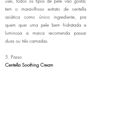
usei, todos os tipos de pele vão gostar, 
tem o maravilhoso extrato de centella 
asiática como único ingrediente, pra 
quem quer uma pele bem hidratada e 
luminosa a marca recomenda passar 
duas ou três camadas.
5. Passo
Centella Soothing Cream