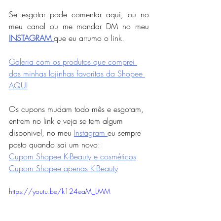
Se esgotar pode comentar aqui, ou no 
meu canal ou me mandar DM no meu 
INSTAGRAM 
que eu arrumo o link.
Galeria com os produtos que comprei 
das minhas lojinhas favoritas da Shopee 
AQUI
Os cupons mudam todo mês e esgotam, 
entrem no link e veja se tem algum 
disponivel, no meu 
Instagram 
eu sempre 
posto quando sai um novo:  
Cupom Shopee K-Beauty e cosméticos
Cupom Shopee apenas K-Beauty
https://youtu.be/k124eaM_LMM