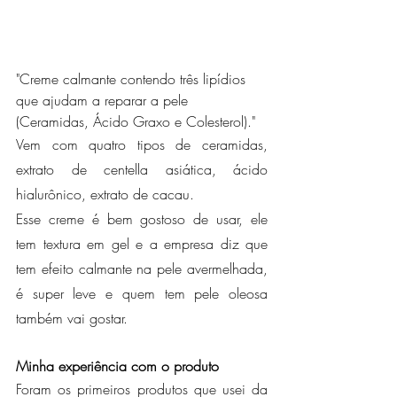
"Creme calmante contendo três lipídios 
que ajudam a reparar a pele 
(Ceramidas, Ácido Graxo e Colesterol)."
Vem com quatro tipos de ceramidas, 
extrato de centella asiática, ácido 
hialurônico, extrato de cacau.
Esse creme é bem gostoso de usar, ele 
tem textura em gel e a empresa diz que 
tem efeito calmante na pele avermelhada, 
é super leve e quem tem pele oleosa 
também vai gostar.
Minha experiência com o produto
Foram os primeiros produtos que usei da 