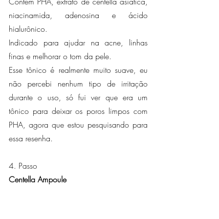
Contém PHA, extrato de centella asiática, 
niacinamida, adenosina e ácido 
hialurônico.
Indicado para ajudar na acne, linhas 
finas e melhorar o tom da pele.
Esse tônico é realmente muito suave, eu 
não percebi nenhum tipo de irritação 
durante o uso, só fui ver que era um 
tônico para deixar os poros limpos com 
PHA, agora que estou pesquisando para 
essa resenha.
4. Passo
Centella Ampoule