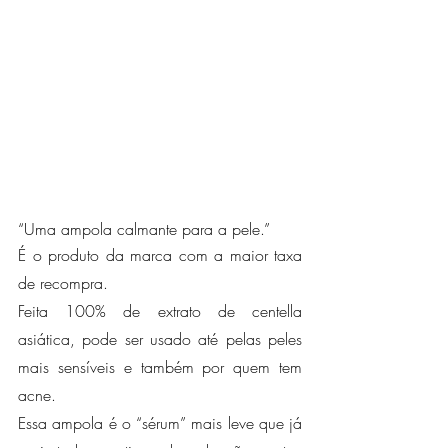
“Uma ampola calmante para a pele.”
É o produto da marca com a maior taxa 
de recompra.
Feita 100% de extrato de centella 
asiática, pode ser usado até pelas peles 
mais sensíveis e também por quem tem 
acne.
Essa ampola é o “sérum” mais leve que já 