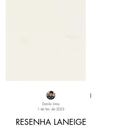
Danilo Lima
1 de fev. de 2023