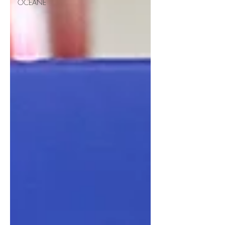
OCÉANE