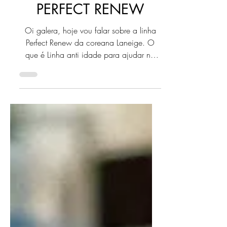
RESENHA LANEIGE
PERFECT RENEW
Oi galera, hoje vou falar sobre a linha
Perfect Renew da coreana Laneige. O
que é Linha anti idade para ajudar na
firmeza da pele. O que...