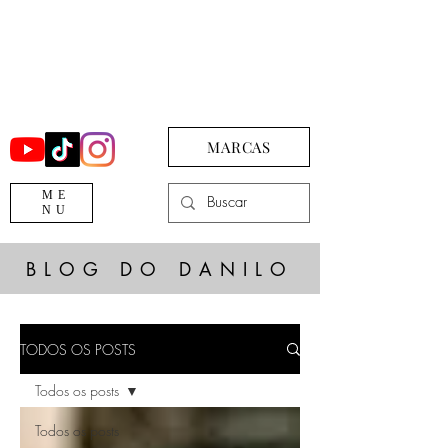
MARCAS
ME
NU
BLOG DO DANILO
TODOS OS POSTS
Todos os posts
Todos os posts